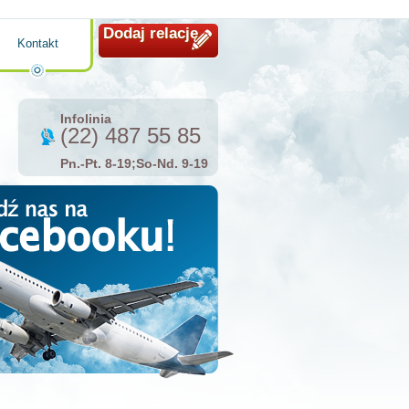
Dodaj relację
Kontakt
Infolinia
(22) 487 55 85
Pn.-Pt. 8-19;So-Nd. 9-19