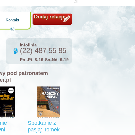
Dodaj relację
Kontakt
Infolinia
(22) 487 55 85
Pn.-Pt. 8-19;So-Nd. 9-19
y pod patronatem
er.pl
nie
Spotkanie z
ni
pasją: Tomek