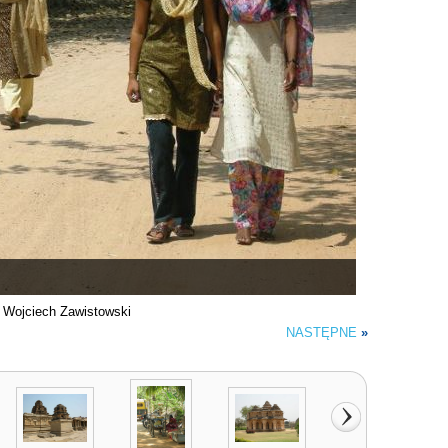
. Wojciech Zawistowski
NASTĘPNE
»