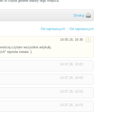
oki to chyba główne walory tego miejsca.
Drukuj
Od najnowszych
Od najstarszych
14.05.16, 16:36
mnością czytam wszystkie artykuły,
ich'' rejonów świata :)
14.07.26, 10:03
14.07.26, 10:03
14.07.26, 10:03
14.07.26, 10:03