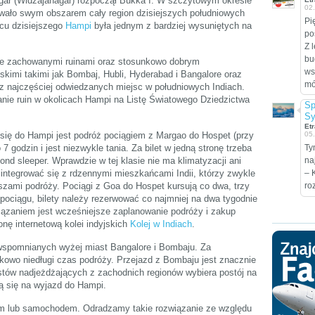
gar (Widżajanagar) rozpoczął Bukka I. W szczytowym okresie
02
wało swym obszarem cały region dzisiejszych południowych
Pi
scu dzisiejszego
Hampi
była jednym z bardziej wysuniętych na
po
Z 
bu
rze zachowanymi ruinami oraz stosunkowo dobrym
ws
imi takimi jak Bombaj, Hubli, Hyderabad i Bangalore oraz
móc
z najczęściej odwiedzanych miejsc w południowych Indiach.
anie ruin w okolicach Hampi na Listę Światowego Dziedzictwa
Sp
Sy
Etr
się do Hampi jest podróż pociągiem z Margao do Hospet (przy
05
7 godzin i jest niezwykle tania. Za bilet w jedną stronę trzeba
Ty
nd sleeper. Wprawdzie w tej klasie nie ma klimatyzacji ani
na
integrować się z rdzennymi mieszkańcami Indii, którzy zwykle
– 
szami podróży. Pociągi z Goa do Hospet kursują co dwa, trzy
ro
pociągu, bilety należy rezerwować co najmniej na dwa tygodnie
ązaniem jest wcześniejsze zaplanowanie podróży i zakup
onę internetową kolei indyjskich
Kolej w Indiach
.
 wspomnianych wyżej miast Bangalore i Bombaju. Za
owo niedługi czas podróży. Przejazd z Bombaju jest znacznie
stów nadjeżdżających z zachodnich regionów wybiera postój na
ą się na wyjazd do Hampi.
m lub samochodem. Odradzamy takie rozwiązanie ze względu