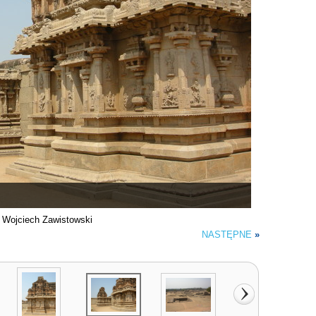
. Wojciech Zawistowski
NASTĘPNE
»