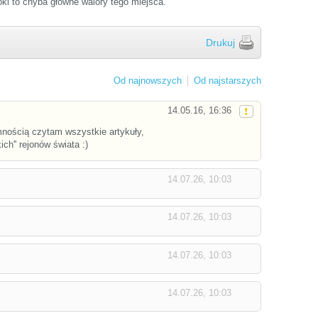
oki to chyba główne walory tego miejsca.
Drukuj
Od najnowszych
Od najstarszych
14.05.16, 16:36
mnością czytam wszystkie artykuły,
ich'' rejonów świata :)
14.07.26, 10:03
14.07.26, 10:03
14.07.26, 10:03
14.07.26, 10:03