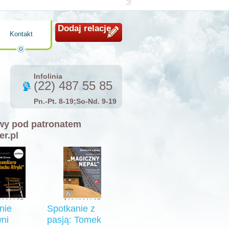
Dodaj relację
Kontakt
Infolinia
(22) 487 55 85
Pn.-Pt. 8-19;So-Nd. 9-19
y pod patronatem
er.pl
nie
Spotkanie z
ni
pasją: Tomek