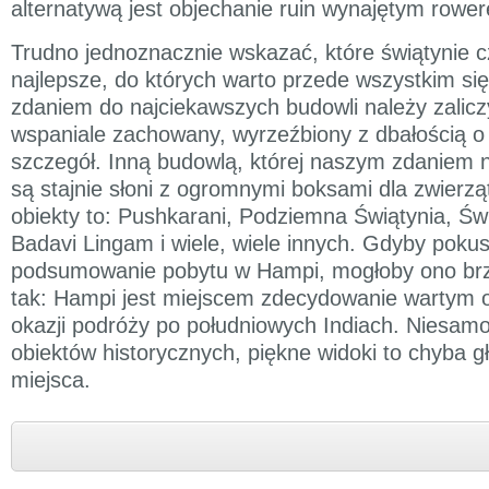
alternatywą jest objechanie ruin wynajętym rowe
Trudno jednoznacznie wskazać, które świątynie c
najlepsze, do których warto przede wszystkim s
zdaniem do najciekawszych budowli należy zalic
wspaniale zachowany, wyrzeźbiony z dbałością o
szczegół. Inną budowlą, której naszym zdaniem
są stajnie słoni z ogromnymi boksami dla zwierzą
obiekty to: Pushkarani, Podziemna Świątynia, Świ
Badavi Lingam i wiele, wiele innych. Gdyby pokusil
podsumowanie pobytu w Hampi, mogłoby ono brz
tak: Hampi jest miejscem zdecydowanie wartym 
okazji podróży po południowych Indiach. Niesamow
obiektów historycznych, piękne widoki to chyba g
miejsca.