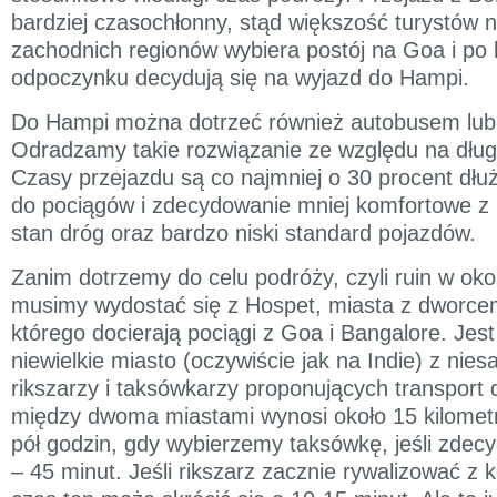
bardziej czasochłonny, stąd większość turystów 
zachodnich regionów wybiera postój na Goa i po
odpoczynku decydują się na wyjazd do Hampi.
Do Hampi można dotrzeć również autobusem lu
Odradzamy takie rozwiązanie ze względu na dług
Czasy przejazdu są co najmniej o 30 procent dł
do pociągów i zdecydowanie mniej komfortowe z 
stan dróg oraz bardzo niski standard pojazdów.
Zanim dotrzemy do celu podróży, czyli ruin w oko
musimy wydostać się z Hospet, miasta z dworce
którego docierają pociągi z Goa i Bangalore. Jes
niewielkie miasto (oczywiście jak na Indie) z nies
rikszarzy i taksówkarzy proponujących transport
między dwoma miastami wynosi około 15 kilometr
pół godzin, gdy wybierzemy taksówkę, jeśli zdecy
– 45 minut. Jeśli rikszarz zacznie rywalizować z 