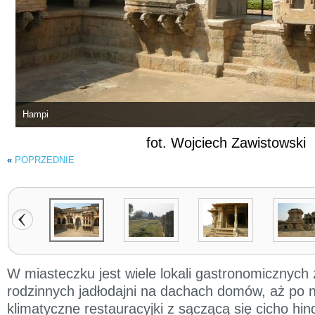
Hampi
fot. Wojciech Zawistowski
«
POPRZEDNIE
W miasteczku jest wiele lokali gastronomicznyc
rodzinnych jadłodajni na dachach domów, aż po 
klimatyczne restauracyjki z sączącą się cicho h