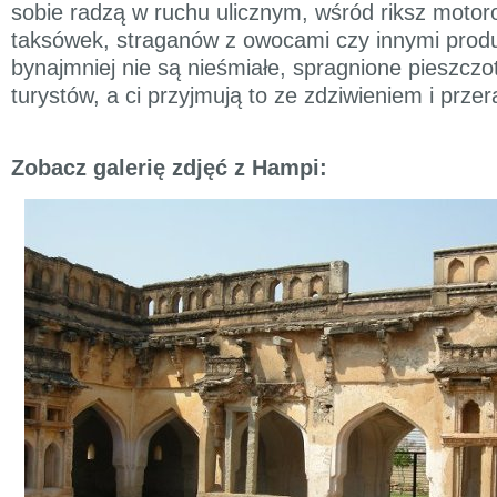
sobie radzą w ruchu ulicznym, wśród riksz moto
taksówek, straganów z owocami czy innymi prod
bynajmniej nie są nieśmiałe, spragnione pieszczot
turystów, a ci przyjmują to ze zdziwieniem i prze
Zobacz galerię zdjęć z Hampi: