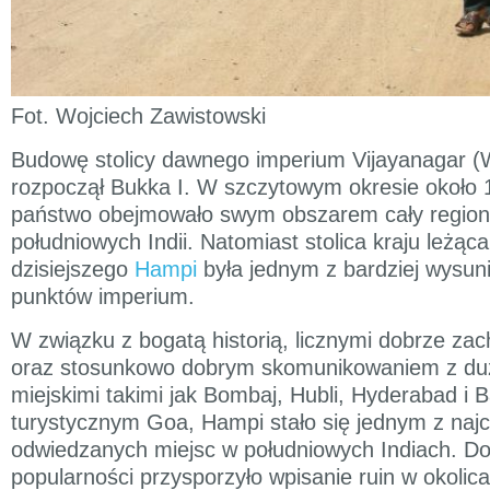
Fot. Wojciech Zawistowski
Budowę stolicy dawnego imperium Vijayanagar (
rozpoczął Bukka I. W szczytowym okresie około 
państwo obejmowało swym obszarem cały region 
południowych Indii. Natomiast stolica kraju leżąc
dzisiejszego
Hampi
była jednym z bardziej wysun
punktów imperium.
W związku z bogatą historią, licznymi dobrze za
oraz stosunkowo dobrym skomunikowaniem z du
miejskimi takimi jak Bombaj, Hubli, Hyderabad i 
turystycznym Goa, Hampi stało się jednym z najc
odwiedzanych miejsc w południowych Indiach. D
popularności przysporzyło wpisanie ruin w okolic