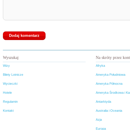
Wyszukaj
Na skróty przez kon
Wizy
Afryka
Bilety Lotnicze
Ameryka Południowa
Wycieczki
Ameryka Północna
Hotele
Ameryka Środkowa i Ka
Regulamin
Antarktyda
Kontakt
Australia i Oceania
Azja
Europa