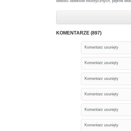
wielość obiektów historycznych, piękne wid
KOMENTARZE (897)
Komentarz usunięty
Komentarz usunięty
Komentarz usunięty
Komentarz usunięty
Komentarz usunięty
Komentarz usunięty