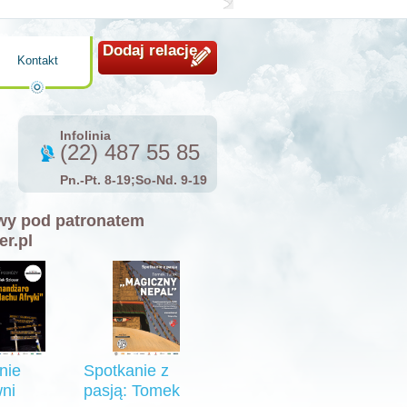
Dodaj relację
Kontakt
Infolinia
(22) 487 55 85
Pn.-Pt. 8-19;So-Nd. 9-19
y pod patronatem
er.pl
nie
Spotkanie z
ni
pasją: Tomek