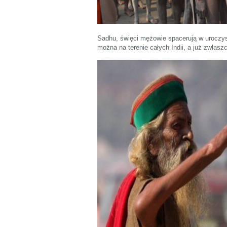
Sadhu, święci mężowie spacerują w uroczys
można na terenie całych Indii, a już zwłas