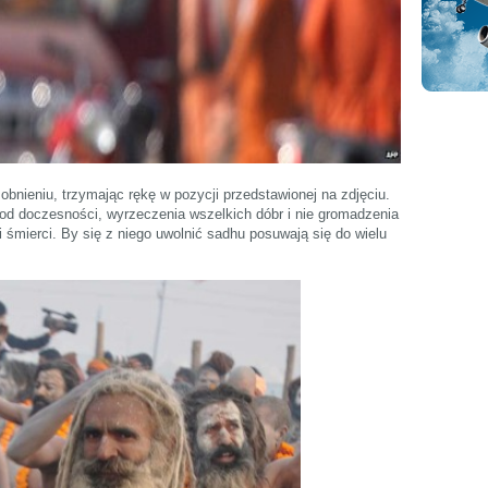
sobnieniu, trzymając rękę w pozycji przedstawionej na zdjęciu.
 od doczesności, wyrzeczenia wszelkich dóbr i nie gromadzenia
i śmierci. By się z niego uwolnić sadhu posuwają się do wielu