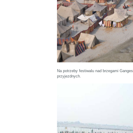
Na potrzeby festiwalu nad brzegami Gange
przyjezdnych.