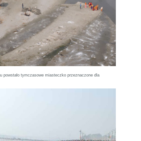
su powstało tymczasowe miasteczko przeznaczone dla