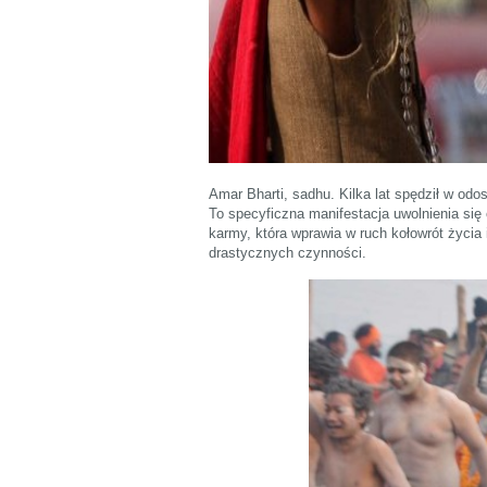
Amar Bharti, sadhu. Kilka lat spędził w odo
To specyficzna manifestacja uwolnienia się
karmy, która wprawia w ruch kołowrót życia 
drastycznych czynności.