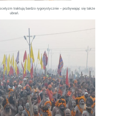
scetyzm traktują bardzo rygorystycznie – pozbywając się także
ubrań.