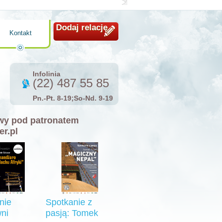
Dodaj relację
Kontakt
Infolinia
(22) 487 55 85
Pn.-Pt. 8-19;So-Nd. 9-19
y pod patronatem
er.pl
nie
Spotkanie z
ni
pasją: Tomek