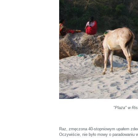
"Plaża" w Ri
Raz, zmęczona 40-stopniowym upałem zdecyd
Oczywiście, nie było mowy o paradowaniu w 