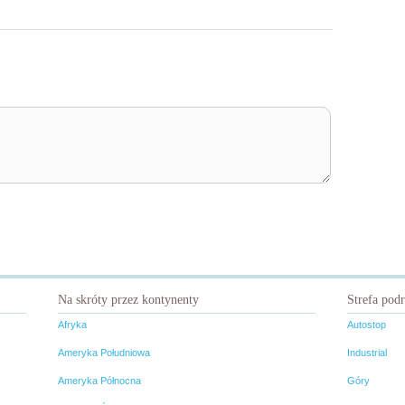
Na skróty przez kontynenty
Strefa pod
Afryka
Autostop
Ameryka Południowa
Industrial
Ameryka Północna
Góry