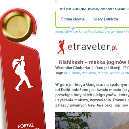
Dziś jest
08.08.2026
Imieniny obchodzą
Cyriak, E
Strona główna
Bilety Lotnicze
Strona główna
»
Strefa Podróżnika
»
Azja
»
Indie
»
R
Rishikesh – mekka joginów i
Weronika Chaberko
Data publikacji:
17.
Tagi:
azja
,
indie
,
rishikesh
,
relacje
,
weronika c
W górnym biegu Gangesu, na spalonym 
od Delhi położone jest święte miasto (cz
przyciąga indyjskich pielgrzymów, którzy
uzyskania mokszy, wyzwolenia. Równie p
zafascynowanych New Age oraz joginów z