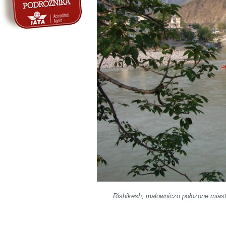
Rishikesh, malowniczo położone mias