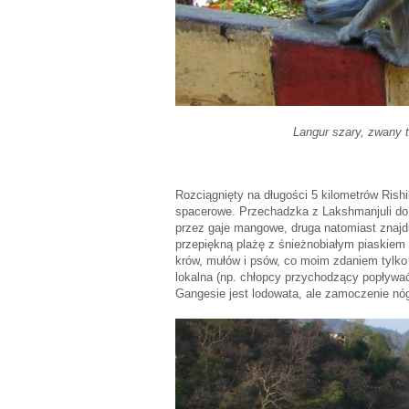
Langur szary, zwany
Rozciągnięty na długości 5 kilometrów Rishik
spacerowe. Przechadzka z Lakshmanjuli do 
przez gaje mangowe, druga natomiast znajdu
przepiękną plażę z śnieżnobiałym piaskiem 
krów, mułów i psów, co moim zdaniem tylko p
lokalna (np. chłopcy przychodzący popływać
Gangesie jest lodowata, ale zamoczenie nóg 