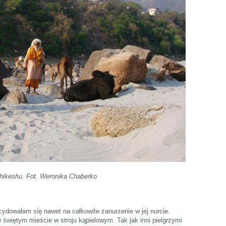
shikeshu. Fot. Weronika Chaberko
owałam się nawet na całkowite zanurzenie w jej nurcie.
świętym mieście w stroju kąpielowym. Tak jak inni pielgrzymi