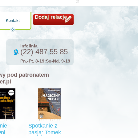
Dodaj relację
Kontakt
Infolinia
(22) 487 55 85
Pn.-Pt. 8-19;So-Nd. 9-19
y pod patronatem
er.pl
nie
Spotkanie z
ni
pasją: Tomek