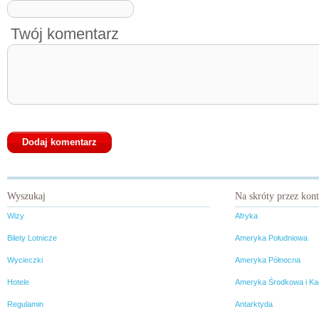
Twój komentarz
Wyszukaj
Na skróty przez kon
Wizy
Afryka
Bilety Lotnicze
Ameryka Południowa
Wycieczki
Ameryka Północna
Hotele
Ameryka Środkowa i Ka
Regulamin
Antarktyda