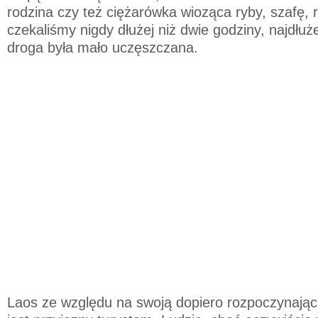
rodzina czy też ciężarówka wioząca ryby, szafę, r
czekaliśmy nigdy dłużej niż dwie godziny, najdłuż
droga była mało uczęszczana.
Laos ze względu na swoją dopiero rozpoczynając