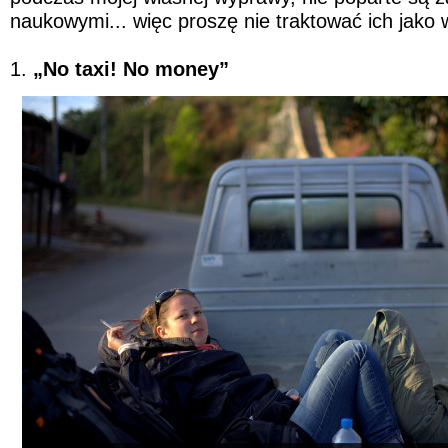
naukowymi... więc proszę nie traktować ich jako 
1.
„No taxi! No money”