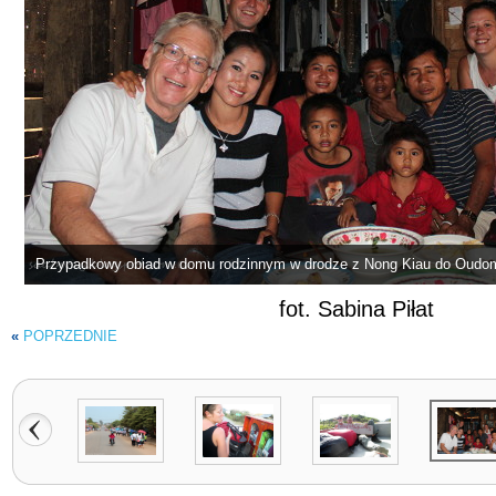
Przypadkowy obiad w domu rodzinnym w drodze z Nong Kiau do Oudo
fot. Sabina Piłat
«
POPRZEDNIE