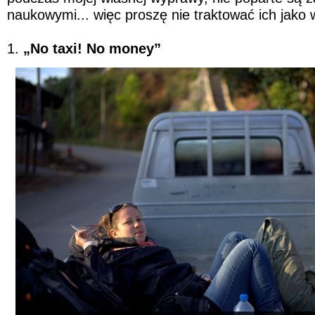
naukowymi... więc proszę nie traktować ich jako 
1.
„No taxi! No money”