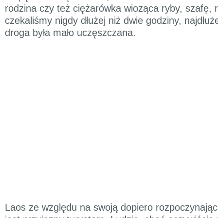
rodzina czy też ciężarówka wioząca ryby, szafę, r
czekaliśmy nigdy dłużej niż dwie godziny, najdłuż
droga była mało uczęszczana.
Laos ze względu na swoją dopiero rozpoczynając