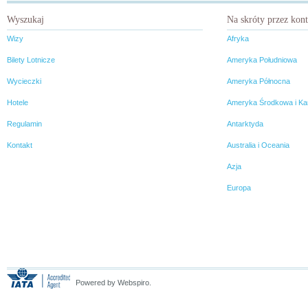
Wyszukaj
Na skróty przez kon
Wizy
Afryka
Bilety Lotnicze
Ameryka Południowa
Wycieczki
Ameryka Północna
Hotele
Ameryka Środkowa i Ka
Regulamin
Antarktyda
Kontakt
Australia i Oceania
Azja
Europa
Powered by Webspiro.