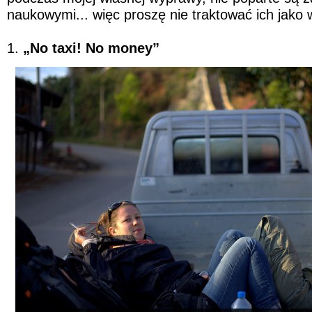
naukowymi... więc proszę nie traktować ich jako 
1.
„No taxi! No money”