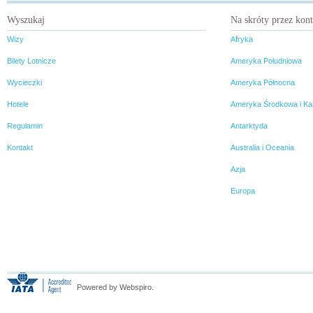
Wyszukaj
Na skróty przez kon
Wizy
Afryka
Bilety Lotnicze
Ameryka Południowa
Wycieczki
Ameryka Północna
Hotele
Ameryka Środkowa i Ka
Regulamin
Antarktyda
Kontakt
Australia i Oceania
Azja
Europa
Powered by Webspiro.