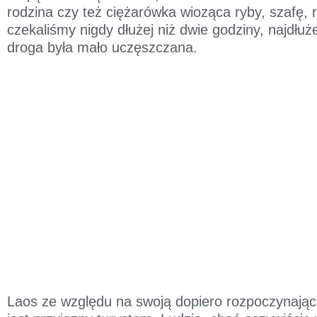
rodzina czy też ciężarówka wioząca ryby, szafę, r
czekaliśmy nigdy dłużej niż dwie godziny, najdłuż
droga była mało uczęszczana.
Laos ze względu na swoją dopiero rozpoczynając