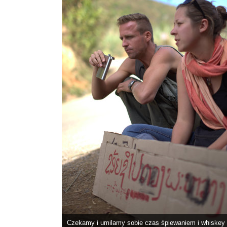
Czekamy i umilamy sobie czas śpiewaniem i whiskey z