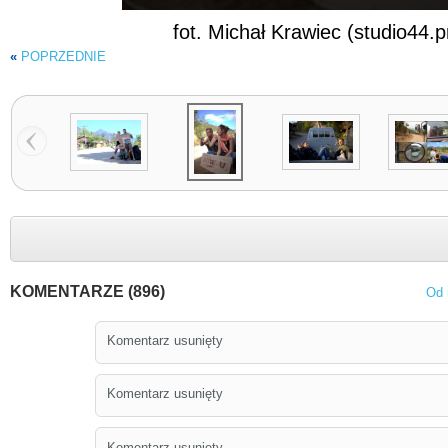
fot. Michał Krawiec (studio44.p
«
POPRZEDNIE
KOMENTARZE (896)
Od 
Komentarz usunięty
Komentarz usunięty
Komentarz usunięty