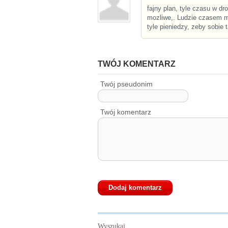
fajny plan, tyle czasu w dro
mozliwe,. Ludzie czasem m
tyle pieniedzy, zeby sobie t
TWÓJ KOMENTARZ
Twój pseudonim
Twój komentarz
Wyszukaj