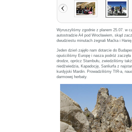
Wyruszyliśmy zgodnie z planem 25.07. w cz
autostradzie A4 pod Wrocławiem, skąd zaczy
dwudziestu minutach żegnali Maćka i Hanię,
Jeden dzień zajęło nam dotarcie do Budape
opuściliśmy Europę i nasza podróż zaczęła 
drodze, oprócz Stambułu, zwiedziliśmy takż
niedźwiedzia, Kapadocję, Sanliurfa z najsta
kurdyjski Mardin. Prowadziliśmy TIR-a, nau
darmowej herbaty.