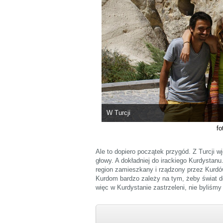
W Turcji
fo
Ale to dopiero początek przygód. Z Turcji w
głowy. A dokładniej do irackiego Kurdystanu
region zamieszkany i rządzony przez Kurdów
Kurdom bardzo zależy na tym, żeby świat dowi
więc w Kurdystanie zastrzeleni, nie byliśmy 