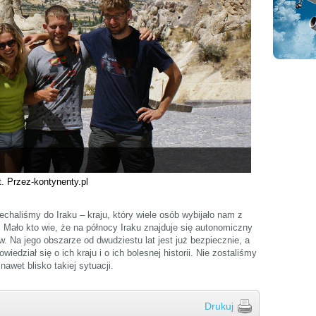
t. Przez-kontynenty.pl
jechaliśmy do Iraku – kraju, który wiele osób wybijało nam z
. Mało kto wie, że na północy Iraku znajduje się autonomiczny
. Na jego obszarze od dwudziestu lat jest już bezpiecznie, a
edział się o ich kraju i o ich bolesnej historii. Nie zostaliśmy
nawet blisko takiej sytuacji.
Drukuj