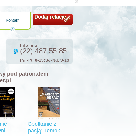
Dodaj relację
Kontakt
Infolinia
(22) 487 55 85
Pn.-Pt. 8-19;So-Nd. 9-19
y pod patronatem
er.pl
nie
Spotkanie z
ni
pasją: Tomek