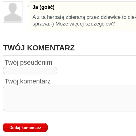
Ja (gość)
A z tą herbatą zbieraną przez dziewice to ci
sprawa:-) Może więcej szczegolow?
TWÓJ KOMENTARZ
Twój pseudonim
Twój komentarz