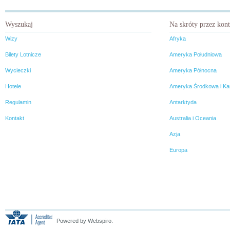
Wyszukaj
Na skróty przez kon
Wizy
Afryka
Bilety Lotnicze
Ameryka Południowa
Wycieczki
Ameryka Północna
Hotele
Ameryka Środkowa i Ka
Regulamin
Antarktyda
Kontakt
Australia i Oceania
Azja
Europa
Powered by Webspiro.