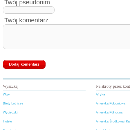
Twój pseudonim
Twój komentarz
Wyszukaj
Na skróty przez kon
Wizy
Afryka
Bilety Lotnicze
Ameryka Południowa
Wycieczki
Ameryka Północna
Hotele
Ameryka Środkowa i Ka