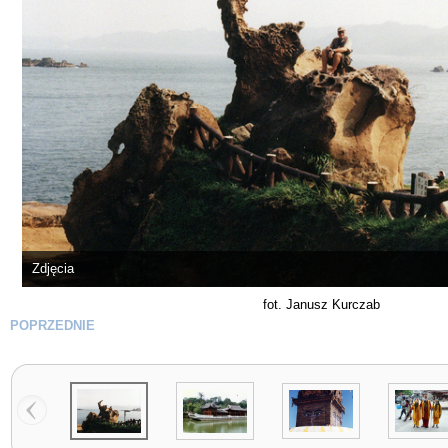
Zdjęcia
fot. Janusz Kurczab
POPRZEDNIE