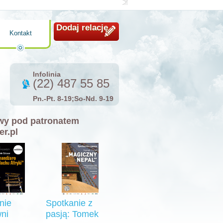
Dodaj relację
Kontakt
Infolinia
(22) 487 55 85
Pn.-Pt. 8-19;So-Nd. 9-19
y pod patronatem
er.pl
nie
Spotkanie z
ni
pasją: Tomek