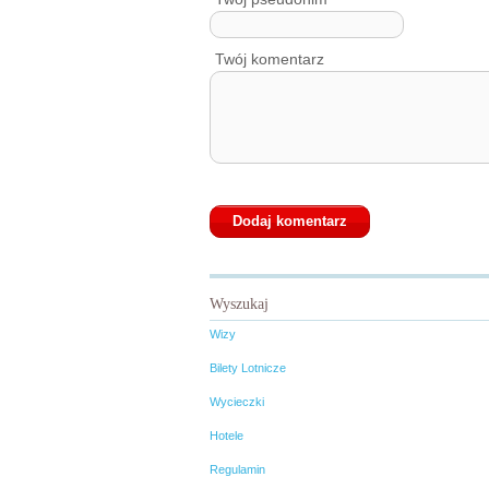
Twój komentarz
Wyszukaj
Wizy
Bilety Lotnicze
Wycieczki
Hotele
Regulamin