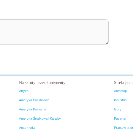
Na skróty przez kontynenty
Strefa pod
Afryka
Autostop
Ameryka Południowa
Industrial
Ameryka Północna
Góry
Ameryka Środkowa i Karaiby
Patronat
Antarktyda
Praca w pod