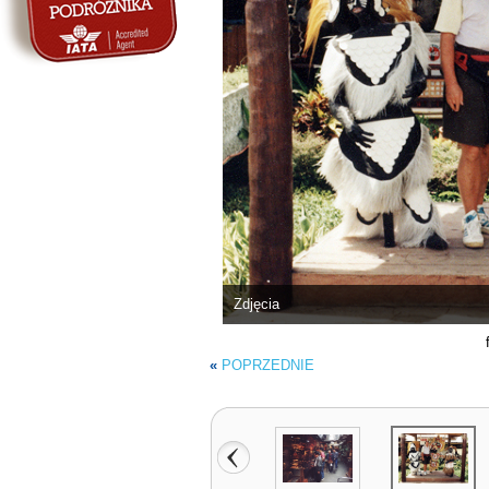
Zdjęcia
«
POPRZEDNIE