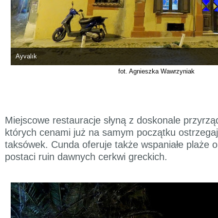
Ayvalık
fot. Agnieszka Wawrzyniak
Miejscowe restauracje słyną z doskonale przyrzą
których cenami już na samym początku ostrzega
taksówek. Cunda oferuje także wspaniałe plaże o
postaci ruin dawnych cerkwi greckich.