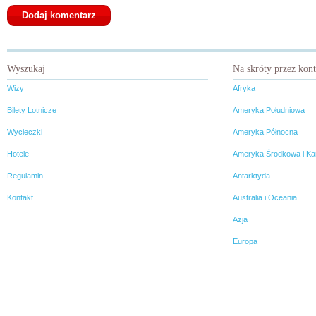
Wyszukaj
Na skróty przez kon
Wizy
Afryka
Bilety Lotnicze
Ameryka Południowa
Wycieczki
Ameryka Północna
Hotele
Ameryka Środkowa i Ka
Regulamin
Antarktyda
Kontakt
Australia i Oceania
Azja
Europa