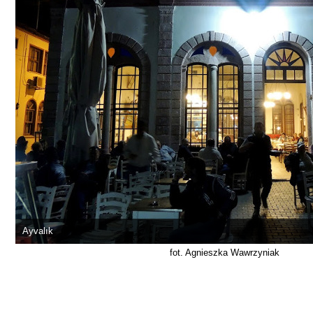
Ayvalık
fot. Agnieszka Wawrzyniak