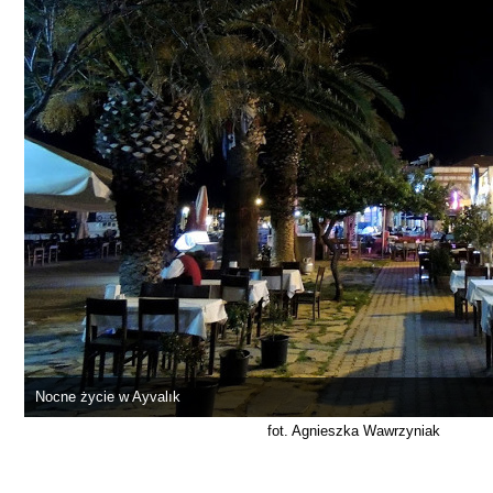
Nocne życie w Ayvalık
fot. Agnieszka Wawrzyniak