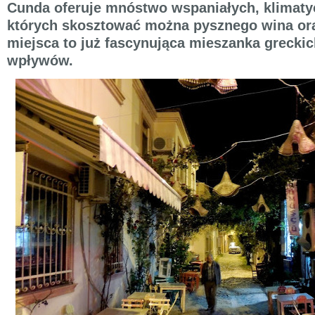
Cunda oferuje mnóstwo wspaniałych, klimaty
których skosztować można pysznego wina ora
miejsca to już fascynująca mieszanka greckic
wpływów.