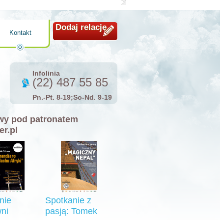
Dodaj relację
Kontakt
Infolinia
(22) 487 55 85
Pn.-Pt. 8-19;So-Nd. 9-19
y pod patronatem
er.pl
nie
Spotkanie z
ni
pasją: Tomek