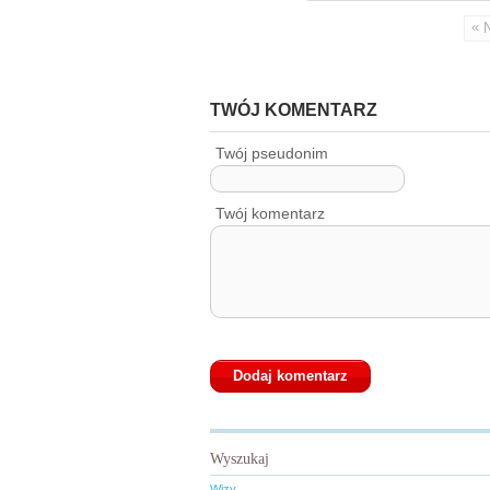
«
TWÓJ KOMENTARZ
Twój pseudonim
Twój komentarz
Wyszukaj
Wizy