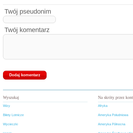
Twój pseudonim
Twój komentarz
Wyszukaj
Na skróty przez kon
Wizy
Afryka
Bilety Lotnicze
Ameryka Południowa
Wycieczki
Ameryka Północna