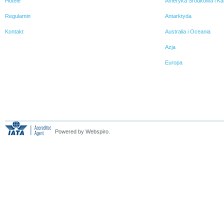
Hotele
Ameryka Środkowa i Ka
Regulamin
Antarktyda
Kontakt
Australia i Oceania
Azja
Europa
Powered by Webspiro.