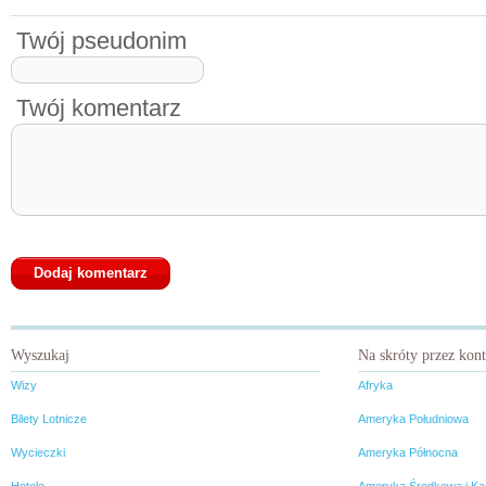
Twój pseudonim
Twój komentarz
Wyszukaj
Na skróty przez kon
Wizy
Afryka
Bilety Lotnicze
Ameryka Południowa
Wycieczki
Ameryka Północna
Hotele
Ameryka Środkowa i Ka