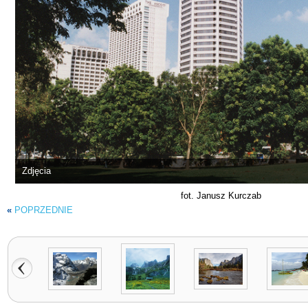
Zdjęcia
fot. Janusz Kurczab
«
POPRZEDNIE