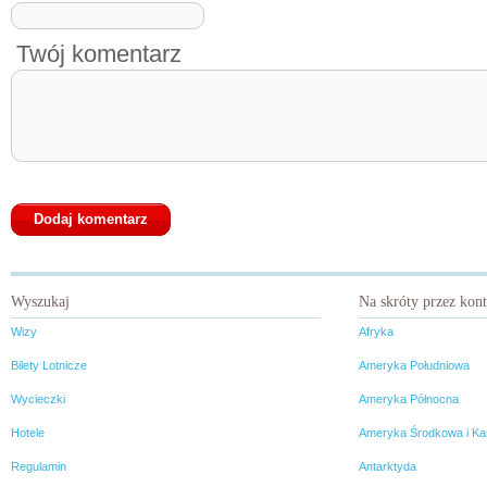
Twój komentarz
Wyszukaj
Na skróty przez kon
Wizy
Afryka
Bilety Lotnicze
Ameryka Południowa
Wycieczki
Ameryka Północna
Hotele
Ameryka Środkowa i Ka
Regulamin
Antarktyda