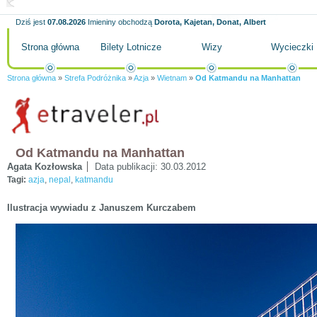
Dziś jest
07.08.2026
Imieniny obchodzą
Dorota, Kajetan, Donat, Albert
Strona główna
Bilety Lotnicze
Wizy
Wycieczki
Strona główna
»
Strefa Podróżnika
»
Azja
»
Wietnam
»
Od Katmandu na Manhattan
Od Katmandu na Manhattan
Agata Kozłowska
Data publikacji:
30.03.2012
Tagi:
azja
,
nepal
,
katmandu
Ilustracja wywiadu z Januszem Kurczabem