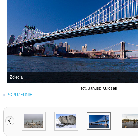
Zdjęcia
fot. Janusz Kurczab
«
POPRZEDNIE