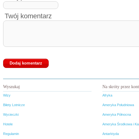
Twój komentarz
Wyszukaj
Na skróty przez kon
Wizy
Afryka
Bilety Lotnicze
Ameryka Południowa
Wycieczki
Ameryka Północna
Hotele
Ameryka Środkowa i Ka
Regulamin
Antarktyda