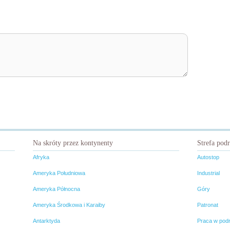
Na skróty przez kontynenty
Strefa pod
Afryka
Autostop
Ameryka Południowa
Industrial
Ameryka Północna
Góry
Ameryka Środkowa i Karaiby
Patronat
Antarktyda
Praca w pod