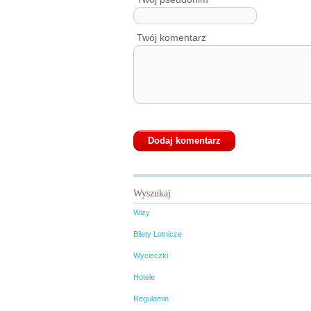
Twój komentarz
Wyszukaj
Wizy
Bilety Lotnicze
Wycieczki
Hotele
Regulamin