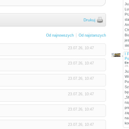
Ju
Lu
Pr
Drukuj
sl
An
Ch
Od najnowszych
Od najstarszych
Bi
je
sk
23.07.26, 10:47
I 
Po
23.07.26, 10:47
Etr
28
Ju
Wi
23.07.26, 10:47
Po
Sz
bę
23.07.26, 10:47
„S
na
pr
23.07.26, 10:47
za
na
ko
23.07.26, 10:47