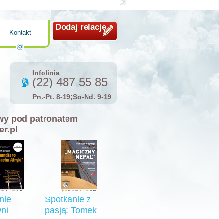
Dodaj relację
Kontakt
Infolinia
(22) 487 55 85
Pn.-Pt. 8-19;So-Nd. 9-19
y pod patronatem
er.pl
nie
Spotkanie z
ni
pasją: Tomek