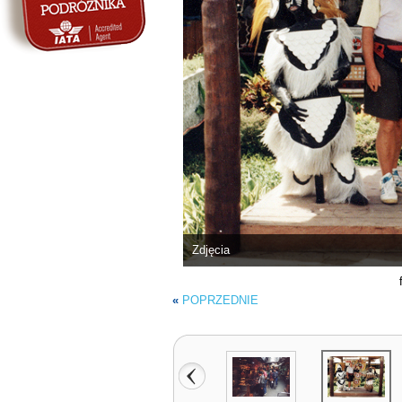
Zdjęcia
«
POPRZEDNIE