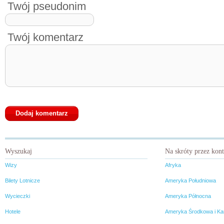
Twój pseudonim
Twój komentarz
Wyszukaj
Na skróty przez kon
Wizy
Afryka
Bilety Lotnicze
Ameryka Południowa
Wycieczki
Ameryka Północna
Hotele
Ameryka Środkowa i Ka