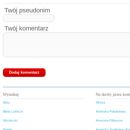
Twój pseudonim
Twój komentarz
Wyszukaj
Na skróty przez kon
Wizy
Afryka
Bilety Lotnicze
Ameryka Południowa
Wycieczki
Ameryka Północna
Hotele
Ameryka Środkowa i Ka