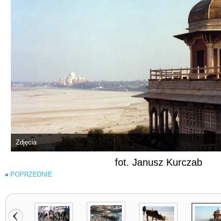
Zdjęcia
fot. Janusz Kurczab
«
POPRZEDNIE