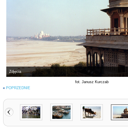
Zdjęcia
fot. Janusz Kurczab
«
POPRZEDNIE