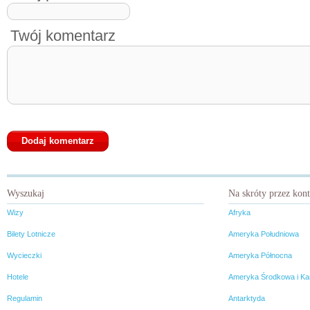
Twój komentarz
Wyszukaj
Na skróty przez kon
Wizy
Afryka
Bilety Lotnicze
Ameryka Południowa
Wycieczki
Ameryka Północna
Hotele
Ameryka Środkowa i Ka
Regulamin
Antarktyda