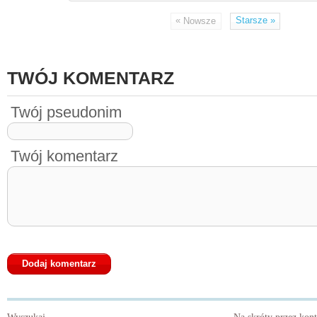
«
Starsze
»
Nowsze
TWÓJ KOMENTARZ
Twój pseudonim
Twój komentarz