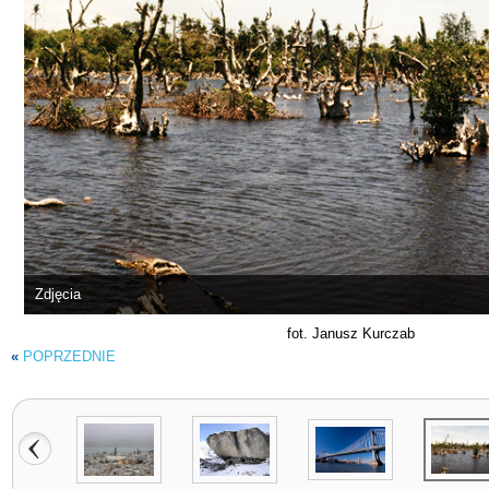
Zdjęcia
fot. Janusz Kurczab
«
POPRZEDNIE