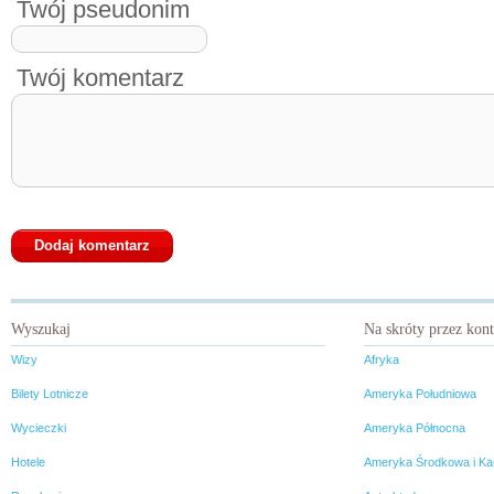
Twój pseudonim
Twój komentarz
Wyszukaj
Na skróty przez kon
Wizy
Afryka
Bilety Lotnicze
Ameryka Południowa
Wycieczki
Ameryka Północna
Hotele
Ameryka Środkowa i Ka