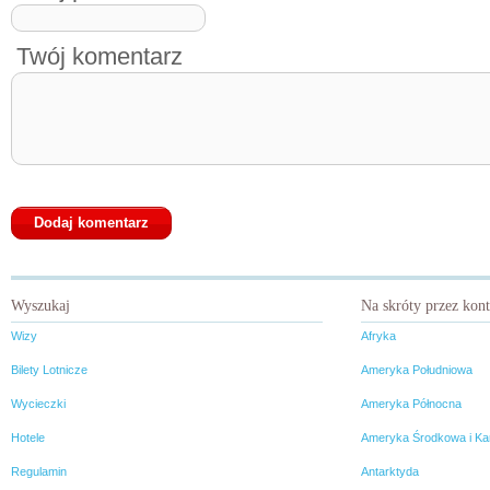
Twój komentarz
Wyszukaj
Na skróty przez kon
Wizy
Afryka
Bilety Lotnicze
Ameryka Południowa
Wycieczki
Ameryka Północna
Hotele
Ameryka Środkowa i Ka
Regulamin
Antarktyda