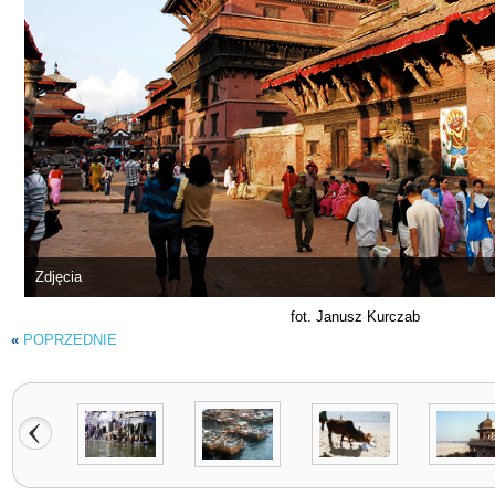
Zdjęcia
fot. Janusz Kurczab
«
POPRZEDNIE