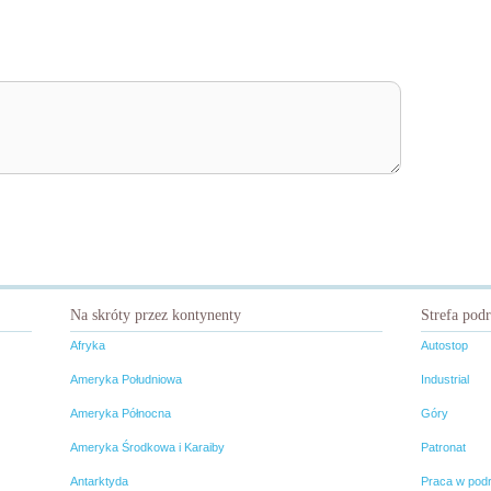
Na skróty przez kontynenty
Strefa pod
Afryka
Autostop
Ameryka Południowa
Industrial
Ameryka Północna
Góry
Ameryka Środkowa i Karaiby
Patronat
Antarktyda
Praca w pod