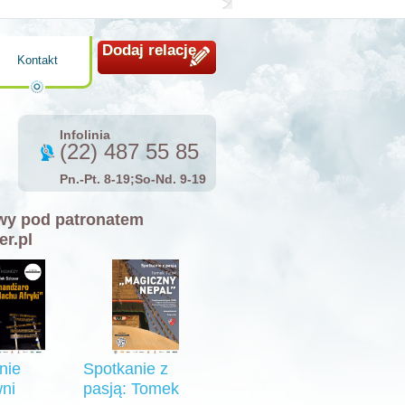
Dodaj relację
Kontakt
Infolinia
(22) 487 55 85
Pn.-Pt. 8-19;So-Nd. 9-19
y pod patronatem
er.pl
nie
Spotkanie z
ni
pasją: Tomek