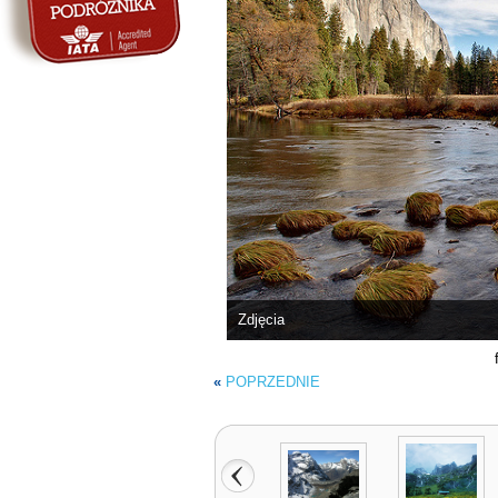
Zdjęcia
«
POPRZEDNIE