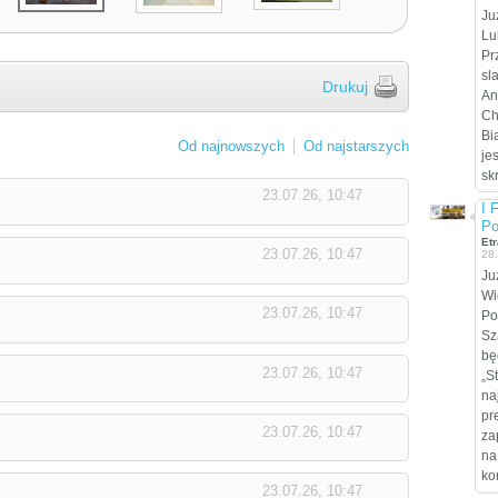
Ju
Lu
Pr
sl
Drukuj
An
Ch
Bi
Od najnowszych
Od najstarszych
je
sk
23.07.26, 10:47
I 
Po
Etr
23.07.26, 10:47
28
Ju
Wi
23.07.26, 10:47
Po
Sz
bę
23.07.26, 10:47
„S
na
pr
23.07.26, 10:47
za
na
ko
23.07.26, 10:47