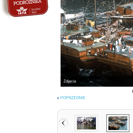
Zdjęcia
«
POPRZEDNIE