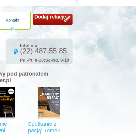
Dodaj relację
Kontakt
Infolinia
(22) 487 55 85
Pn.-Pt. 8-19;So-Nd. 9-19
y pod patronatem
er.pl
nie
Spotkanie z
ni
pasją: Tomek