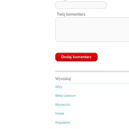
Twój komentarz
Wyszukaj
Wizy
Bilety Lotnicze
Wycieczki
Hotele
Regulamin