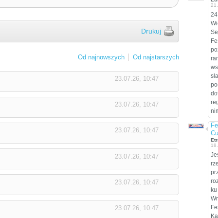
21
24
Wi
Drukuj
Se
Fe
po
Od najnowszych
Od najstarszych
ra
ws
sl
23.07.26, 10:47
po
do
re
23.07.26, 10:47
ni
Fe
23.07.26, 10:47
Cu
Etr
18
Je
23.07.26, 10:47
rz
pr
ro
23.07.26, 10:47
ku
Wr
Fe
23.07.26, 10:47
Ka