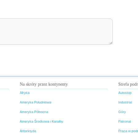
Na skróty przez kontynenty
Strefa pod
Afryka
Autostop
Ameryka Południowa
Industrial
Ameryka Północna
Góry
Ameryka Środkowa i Karaiby
Patronat
Antarktyda
Praca w pod