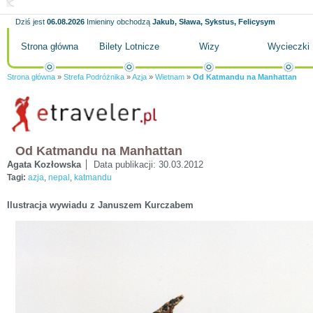
Dziś jest
06.08.2026
Imieniny obchodzą
Jakub, Sława, Sykstus, Felicysym
Strona główna
Bilety Lotnicze
Wizy
Wycieczki
Strona główna
»
Strefa Podróżnika
»
Azja
»
Wietnam
»
Od Katmandu na Manhattan
Od Katmandu na Manhattan
Agata Kozłowska
Data publikacji:
30.03.2012
Tagi:
azja
,
nepal
,
katmandu
Ilustracja wywiadu z Januszem Kurczabem