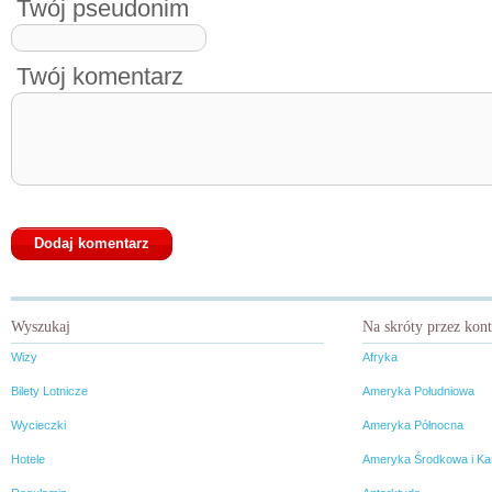
Twój pseudonim
Twój komentarz
Wyszukaj
Na skróty przez kon
Wizy
Afryka
Bilety Lotnicze
Ameryka Południowa
Wycieczki
Ameryka Północna
Hotele
Ameryka Środkowa i Ka