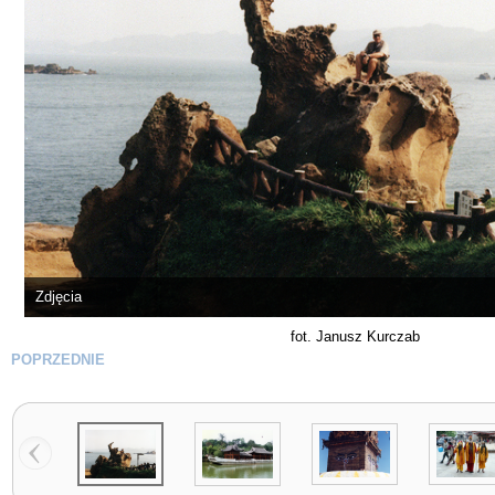
Zdjęcia
fot. Janusz Kurczab
POPRZEDNIE