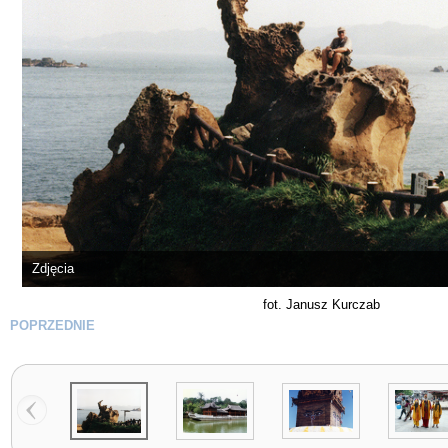
Zdjęcia
fot. Janusz Kurczab
POPRZEDNIE