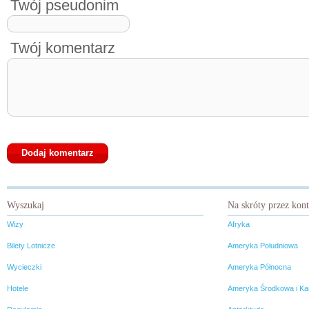
Twój pseudonim
Twój komentarz
Wyszukaj
Na skróty przez kon
Wizy
Afryka
Bilety Lotnicze
Ameryka Południowa
Wycieczki
Ameryka Północna
Hotele
Ameryka Środkowa i Ka