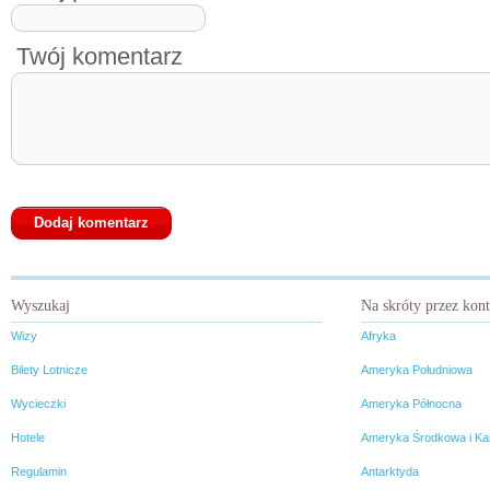
Twój komentarz
Wyszukaj
Na skróty przez kon
Wizy
Afryka
Bilety Lotnicze
Ameryka Południowa
Wycieczki
Ameryka Północna
Hotele
Ameryka Środkowa i Ka
Regulamin
Antarktyda