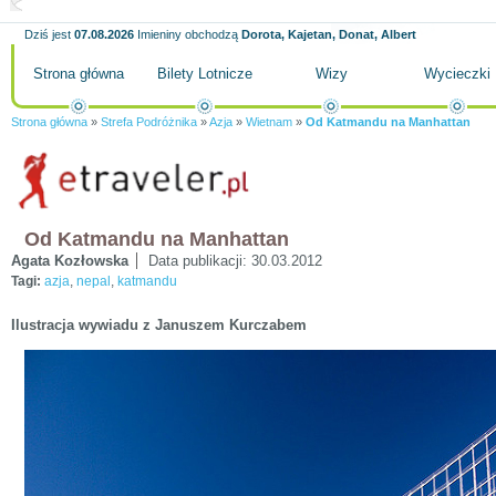
Dziś jest
07.08.2026
Imieniny obchodzą
Dorota, Kajetan, Donat, Albert
Strona główna
Bilety Lotnicze
Wizy
Wycieczki
Strona główna
»
Strefa Podróżnika
»
Azja
»
Wietnam
»
Od Katmandu na Manhattan
Od Katmandu na Manhattan
Agata Kozłowska
Data publikacji:
30.03.2012
Tagi:
azja
,
nepal
,
katmandu
Ilustracja wywiadu z Januszem Kurczabem