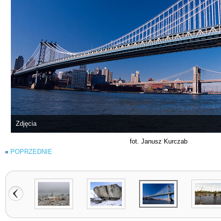
Zdjęcia
fot. Janusz Kurczab
«
POPRZEDNIE