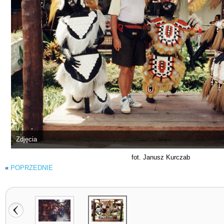
Zdjęcia
fot. Janusz Kurczab
«
POPRZEDNIE