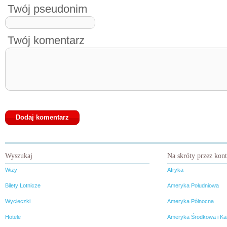
Twój pseudonim
Twój komentarz
Wyszukaj
Na skróty przez kon
Wizy
Afryka
Bilety Lotnicze
Ameryka Południowa
Wycieczki
Ameryka Północna
Hotele
Ameryka Środkowa i Ka