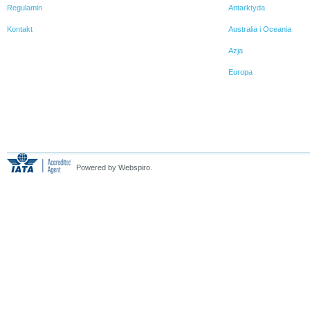
Regulamin
Antarktyda
Kontakt
Australia i Oceania
Azja
Europa
Powered by Webspiro.