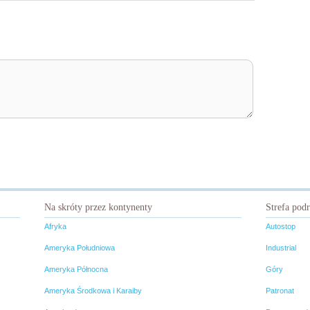
Na skróty przez kontynenty
Strefa pod
Afryka
Autostop
Ameryka Południowa
Industrial
Ameryka Północna
Góry
Ameryka Środkowa i Karaiby
Patronat