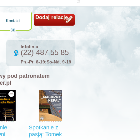
Dodaj relację
Kontakt
Infolinia
(22) 487 55 85
Pn.-Pt. 8-19;So-Nd. 9-19
y pod patronatem
er.pl
nie
Spotkanie z
ni
pasją: Tomek