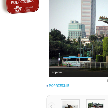
Zdjęcia
«
POPRZEDNIE