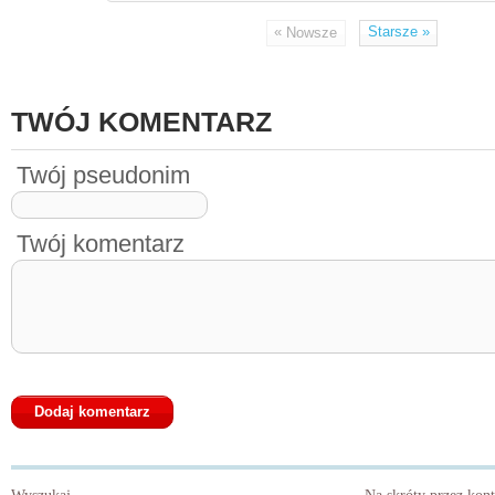
«
Starsze
»
Nowsze
TWÓJ KOMENTARZ
Twój pseudonim
Twój komentarz