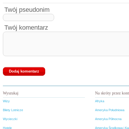
Twój pseudonim
Twój komentarz
Wyszukaj
Na skróty przez kon
Wizy
Afryka
Bilety Lotnicze
Ameryka Południowa
Wycieczki
Ameryka Północna
Hotele
Ameryka Środkowa i Ka