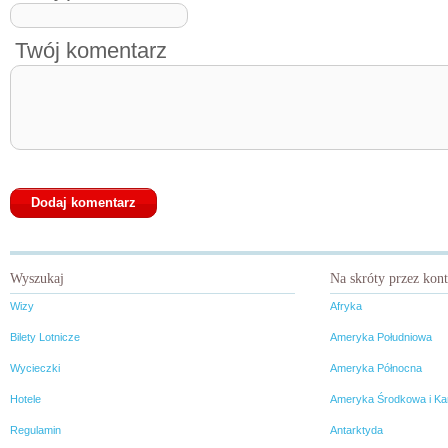
Twój komentarz
Wyszukaj
Na skróty przez kon
Wizy
Afryka
Bilety Lotnicze
Ameryka Południowa
Wycieczki
Ameryka Północna
Hotele
Ameryka Środkowa i Ka
Regulamin
Antarktyda