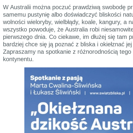
W Australii można poczuć prawdziwą swobodę pr
samemu pustynię albo doświadczyć bliskości nat
wolności wieloryby, wielbłądy, koale, kangury, a 
wszystko powoduje, że Australia robi niesamowit
pierwszego dnia. Co ciekawe, im dłużej się tam 
bardziej chce się ją poznać z bliska i okiełznać jej
Zapraszamy na spotkanie z różnorodnością tego
kontynentu.