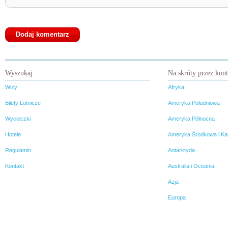
Wyszukaj
Na skróty przez kon
Wizy
Afryka
Bilety Lotnicze
Ameryka Południowa
Wycieczki
Ameryka Północna
Hotele
Ameryka Środkowa i Ka
Regulamin
Antarktyda
Kontakt
Australia i Oceania
Azja
Europa