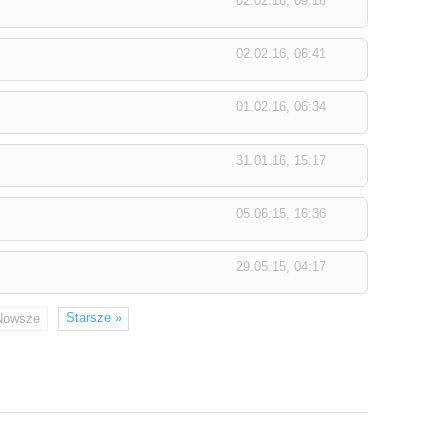
02.02.16, 09:16
02.02.16, 06:41
01.02.16, 06:34
31.01.16, 15:17
05.06.15, 16:36
29.05.15, 04:17
Starsze
»
Nowsze