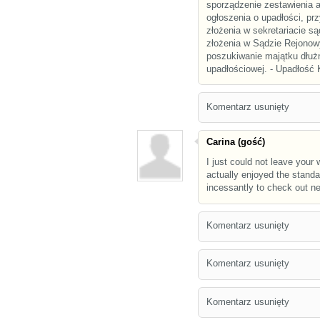
sporządzenie zestawienia 
ogłoszenia o upadłości, p
złożenia w sekretariacie 
złożenia w Sądzie Rejonow
poszukiwanie majątku dłuż
upadłościowej. - Upadłoś
Komentarz usunięty
Carina (gość)
I just could not leave your 
actually enjoyed the standa
incessantly to check out n
Komentarz usunięty
Komentarz usunięty
Komentarz usunięty