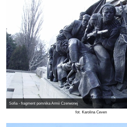
Sofia - fragment pomnika Armii Czerwonej
fot. Karolina Ceven