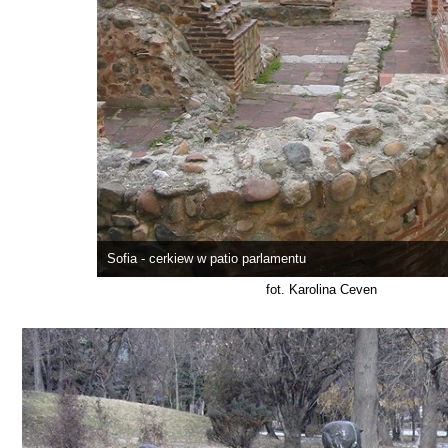
Sofia - cerkiew w patio parlamentu
fot. Karolina Ceven