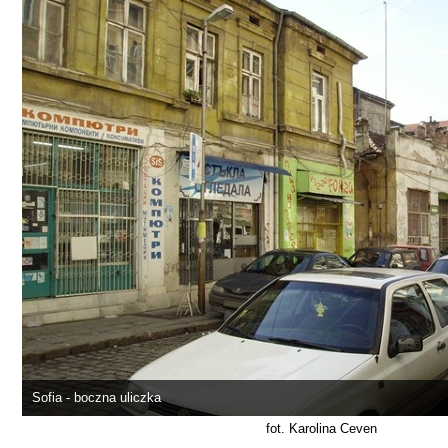
Sofia - boczna uliczka
fot. Karolina Ceven