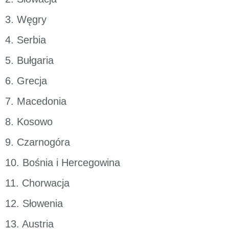
3. Węgry
4. Serbia
5. Bułgaria
6. Grecja
7. Macedonia
8. Kosowo
9. Czarnogóra
10. Bośnia i Hercegowina
11. Chorwacja
12. Słowenia
13. Austria