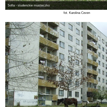
Sofia - studenckie miasteczko
fot. Karolina Ceven