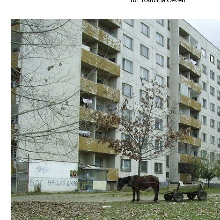
fot. Karolina Ceven