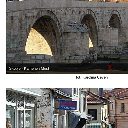
Skopje - Kamenen Most
fot. Karolina Ceven