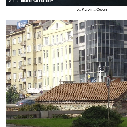
Sofia - braterstwo narodów
fot. Karolina Ceven