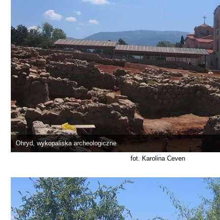
Ohryd, wykopaliska archeologiczne
fot. Karolina Ceven