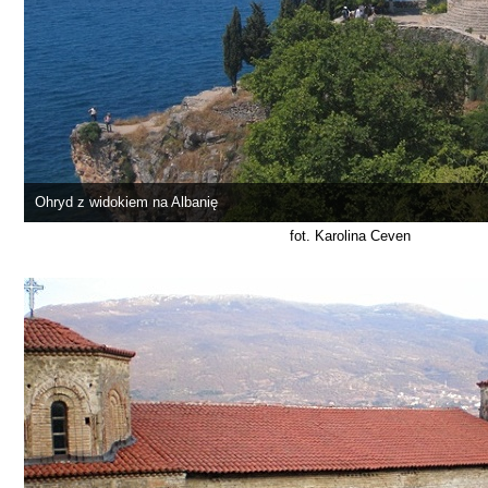
Ohryd z widokiem na Albanię
fot. Karolina Ceven