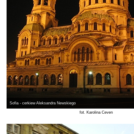
Sofia - cerkiew Aleksandra Newskiego
fot. Karolina Ceven