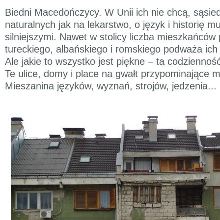
Biedni Macedończycy. W Unii ich nie chcą, sąsiedzi
naturalnych jak na lekarstwo, o język i historię m
silniejszymi. Nawet w stolicy liczba mieszkańców
tureckiego, albańskiego i romskiego podważa ich 
Ale jakie to wszystko jest piękne – ta codziennoś
Te ulice, domy i place na gwałt przypominające 
Mieszanina języków, wyznań, strojów, jedzenia...