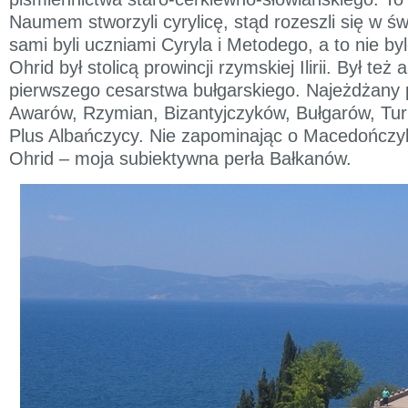
Naumem stworzyli cyrylicę, stąd rozeszli się w św
sami byli uczniami Cyryla i Metodego, a to nie byl
Ohrid był stolicą prowincji rzymskiej Ilirii. Był też 
pierwszego cesarstwa bułgarskiego. Najeżdżany 
Awarów, Rzymian, Bizantyjczyków, Bułgarów, Tur
Plus Albańczycy. Nie zapominając o Macedończy
Ohrid – moja subiektywna perła Bałkanów.