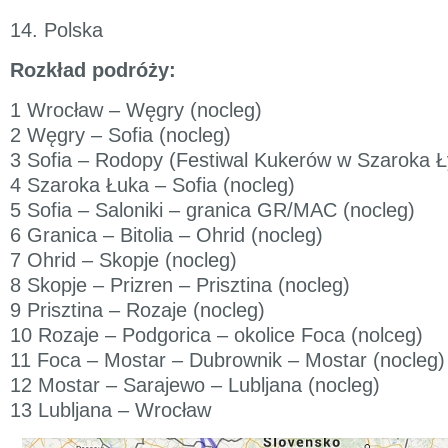
14. Polska
Rozkład podróży:
1 Wrocław – Węgry (nocleg)
2 Węgry – Sofia (nocleg)
3 Sofia – Rodopy (Festiwal Kukerów w Szaroka Ł
4 Szaroka Łuka – Sofia (nocleg)
5 Sofia – Saloniki – granica GR/MAC (nocleg)
6 Granica – Bitolia – Ohrid (nocleg)
7 Ohrid – Skopje (nocleg)
8 Skopje – Prizren – Prisztina (nocleg)
9 Prisztina – Rozaje (nocleg)
10 Rozaje – Podgorica – okolice Foca (nolceg)
11 Foca – Mostar – Dubrownik – Mostar (nocleg)
12 Mostar – Sarajewo – Lubljana (nocleg)
13 Lubljana – Wrocław