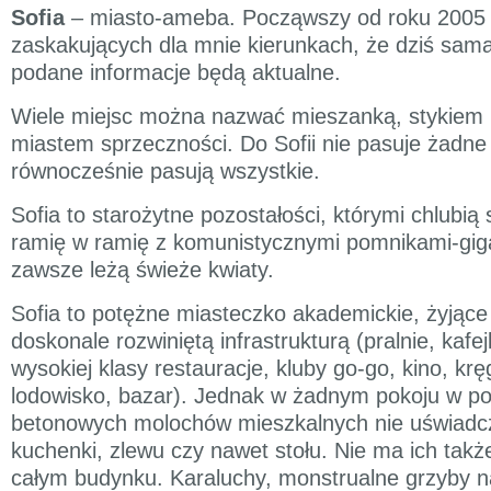
Sofia
– miasto-ameba. Począwszy od roku 2005 
zaskakujących dla mnie kierunkach, że dziś sama
podane informacje będą aktualne.
Wiele miejsc można nazwać mieszanką, stykiem 
miastem sprzeczności. Do Sofii nie pasuje żadne 
równocześnie pasują wszystkie.
Sofia to starożytne pozostałości, którymi chlubią 
ramię w ramię z komunistycznymi pomnikami-gig
zawsze leżą świeże kwiaty.
Sofia to potężne miasteczko akademickie, żyjące
doskonale rozwiniętą infrastrukturą (pralnie, kafej
wysokiej klasy restauracje, kluby go-go, kino, krę
lodowisko, bazar). Jednak w żadnym pokoju w po
betonowych molochów mieszkalnych nie uświadcz
kuchenki, zlewu czy nawet stołu. Nie ma ich także
całym budynku. Karaluchy, monstrualne grzyby n