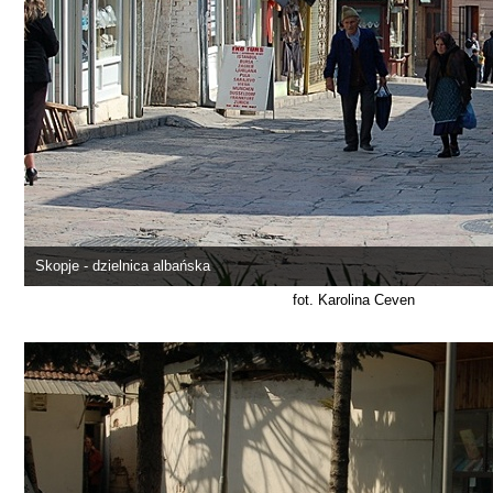
Skopje - dzielnica albańska
fot. Karolina Ceven