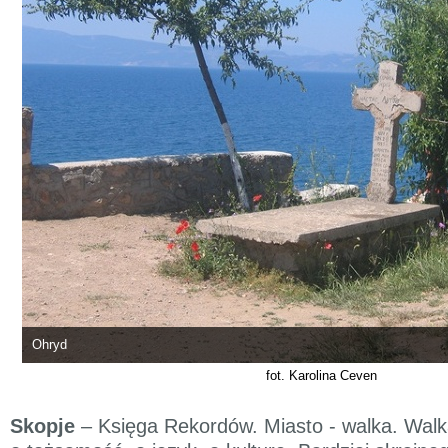
Ohryd
fot. Karolina Ceven
Skopje
– Księga Rekordów. Miasto - walka. Wal