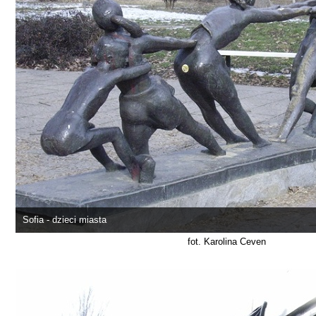
Sofia - dzieci miasta
fot. Karolina Ceven