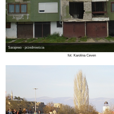
Sarajewo - przedmieścia
fot. Karolina Ceven