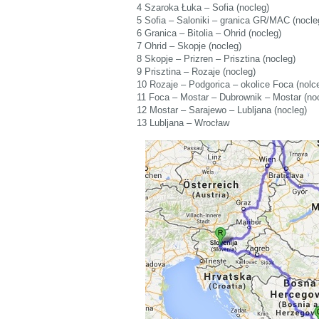
4 Szaroka Łuka – Sofia (nocleg)
5 Sofia – Saloniki – granica GR/MAC (nocle
6 Granica – Bitolia – Ohrid (nocleg)
7 Ohrid – Skopje (nocleg)
8 Skopje – Prizren – Prisztina (nocleg)
9 Prisztina – Rozaje (nocleg)
10 Rozaje – Podgorica – okolice Foca (nolc
11 Foca – Mostar – Dubrownik – Mostar (no
12 Mostar – Sarajewo – Lubljana (nocleg)
13 Lubljana – Wrocław