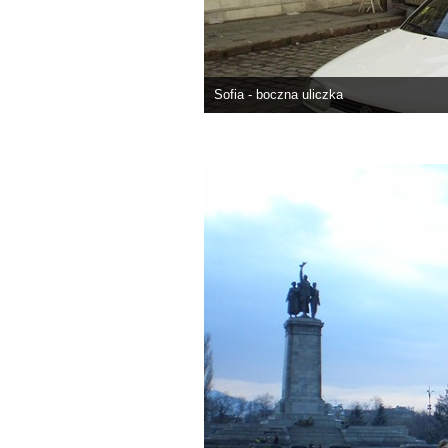
Sofia - boczna uliczka