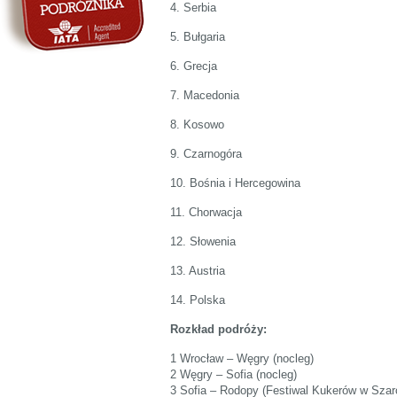
4. Serbia
5. Bułgaria
6. Grecja
7. Macedonia
8. Kosowo
9. Czarnogóra
10. Bośnia i Hercegowina
11. Chorwacja
12. Słowenia
13. Austria
14. Polska
Rozkład podróży:
1 Wrocław – Węgry (nocleg)
2 Węgry – Sofia (nocleg)
3 Sofia – Rodopy (Festiwal Kukerów w Szar