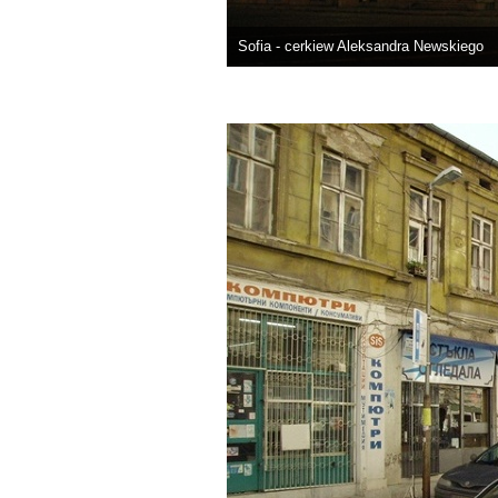
Sofia - cerkiew Aleksandra Newskiego