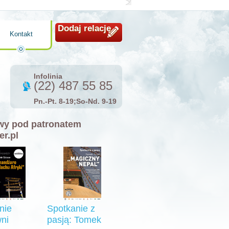
Dodaj relację
Kontakt
Infolinia
(22) 487 55 85
Pn.-Pt. 8-19;So-Nd. 9-19
y pod patronatem
er.pl
nie
Spotkanie z
ni
pasją: Tomek