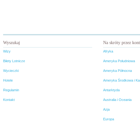
Wyszukaj
Na skróty przez kon
Wizy
Afryka
Bilety Lotnicze
Ameryka Południowa
Wycieczki
Ameryka Północna
Hotele
Ameryka Środkowa i Ka
Regulamin
Antarktyda
Kontakt
Australia i Oceania
Azja
Europa