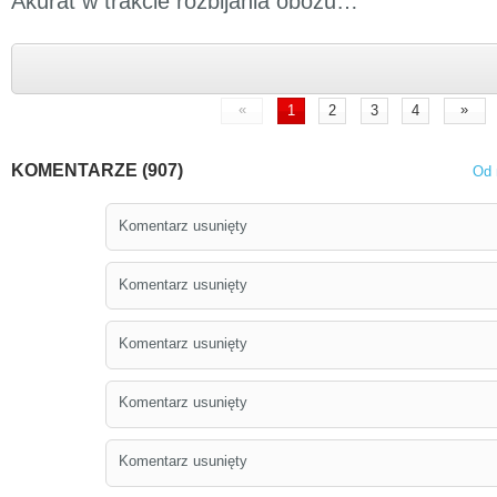
Akurat w trakcie rozbijania obozu…
«
»
1
2
3
4
KOMENTARZE (907)
Od 
Komentarz usunięty
Komentarz usunięty
Komentarz usunięty
Komentarz usunięty
Komentarz usunięty