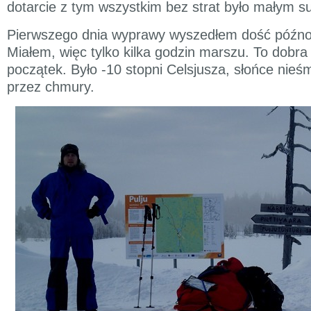
dotarcie z tym wszystkim bez strat było małym 
Pierwszego dnia wyprawy wyszedłem dość późno,
Miałem, więc tylko kilka godzin marszu. To dobr
początek. Było -10 stopni Celsjusza, słońce nieśm
przez chmury.