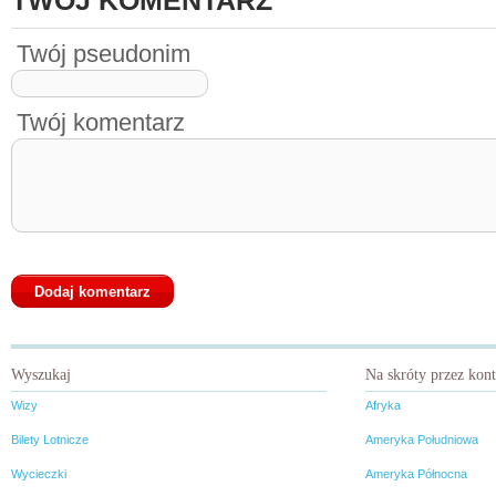
TWÓJ KOMENTARZ
Twój pseudonim
Twój komentarz
Wyszukaj
Na skróty przez kon
Wizy
Afryka
Bilety Lotnicze
Ameryka Południowa
Wycieczki
Ameryka Północna