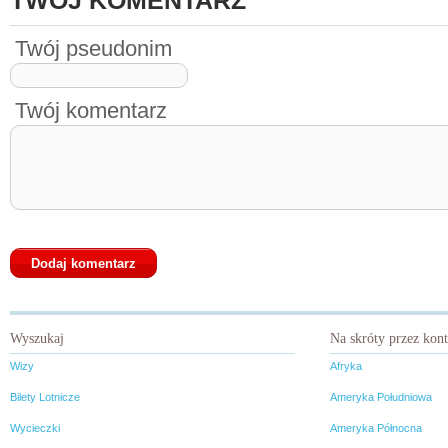
TWÓJ KOMENTARZ
Twój pseudonim
Twój komentarz
Wyszukaj
Na skróty przez kon
Wizy
Afryka
Bilety Lotnicze
Ameryka Południowa
Wycieczki
Ameryka Północna