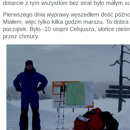
dotarcie z tym wszystkim bez strat było małym 
Pierwszego dnia wyprawy wyszedłem dość późno,
Miałem, więc tylko kilka godzin marszu. To dobr
początek. Było -10 stopni Celsjusza, słońce nieśm
przez chmury.