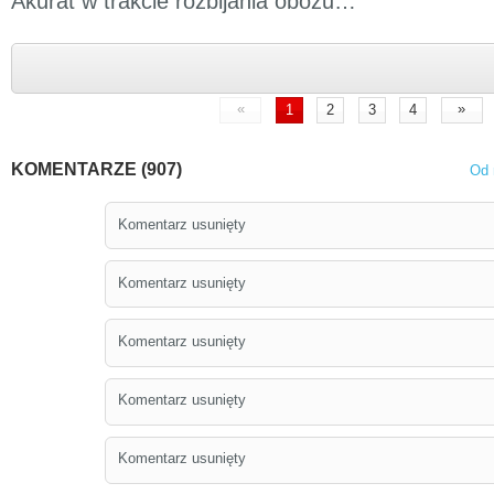
Akurat w trakcie rozbijania obozu…
«
»
1
2
3
4
KOMENTARZE (907)
Od 
Komentarz usunięty
Komentarz usunięty
Komentarz usunięty
Komentarz usunięty
Komentarz usunięty