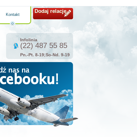
Dodaj relację
Kontakt
Infolinia
(22) 487 55 85
Pn.-Pt. 8-19;So-Nd. 9-19