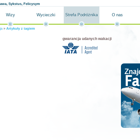
ława, Sykstus, Felicysym
Wizy
Wycieczki
Strefa Podróżnika
O nas
ja
»
Artykuły z tagiem
gwarancja udanych wakacji