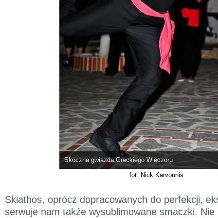
Skoczna gwiazda Greckiego Wieczoru
fot. Nick Karvounis
Skiathos, oprócz dopracowanych do perfekcji, ek
serwuje nam także wysublimowane smaczki. Nie