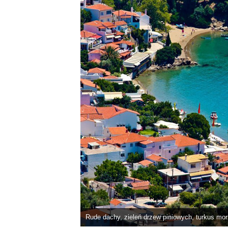
Rude dachy, zieleń drzew piniowych, turkus mor