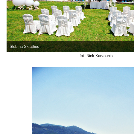
Ślub na Skiathos
fot. Nick Karvounis