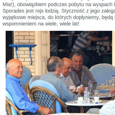
Mia!), obowiązkiem podczas pobytu na wyspach
Sporades jest rejs łodzią. Styczność z jego załogą
wyjątkowe miejsca, do których dopłyniemy, będą
wspomnieniem na wiele, wiele lat!