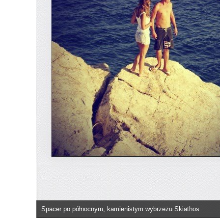
Spacer po północnym, kamienistym wybrzeżu Skiathos