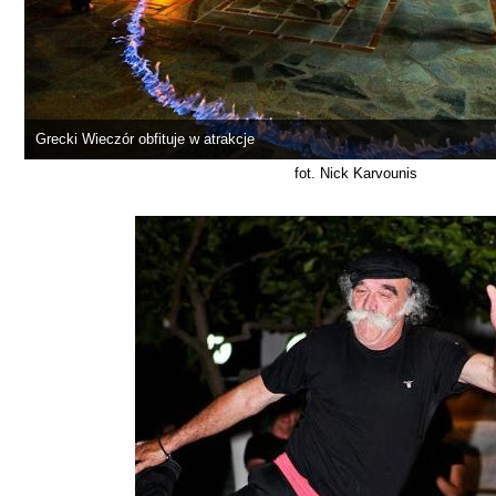
Grecki Wieczór obfituje w atrakcje
fot. Nick Karvounis