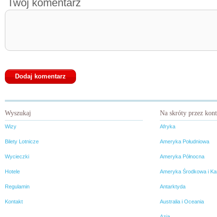
Twój komentarz
Wyszukaj
Na skróty przez kon
Wizy
Afryka
Bilety Lotnicze
Ameryka Południowa
Wycieczki
Ameryka Północna
Hotele
Ameryka Środkowa i Ka
Regulamin
Antarktyda
Kontakt
Australia i Oceania
Azja