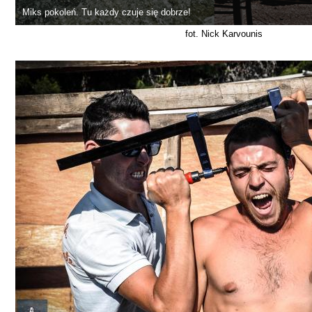
Miks pokoleń. Tu każdy czuje się dobrze!
fot. Nick Karvounis