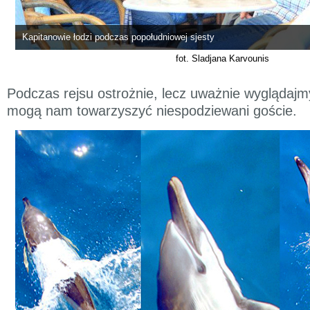
Kapitanowie łodzi podczas popołudniowej sjesty
fot. Sladjana Karvounis
Podczas rejsu ostrożnie, lecz uważnie wyglądaj
mogą nam towarzyszyć niespodziewani goście.