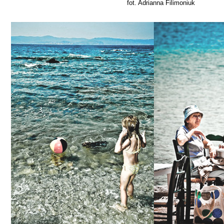
fot. Adrianna Filimoniuk