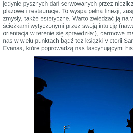
jedynie pysznych dań serwowanych przez niezlic
plażowe i restauracje. To wyspa pełna finezji, za
zmysły, także estetyczne. Warto zwiedzać ją na 
ścieżkami wytyczonymi przez swoją intuicję (naw
orientacja w terenie się sprawdziła:), darmowe m
nas w wielu punktach bądź też książki Victorii Sa
Evansa, które poprowadzą nas fascynującymi his