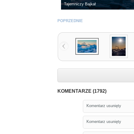
Tajemniczy Bajkał
POPRZEDNIE
KOMENTARZE (1792)
Komentarz usunięty
Komentarz usunięty