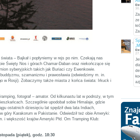
Af
Etr
30
Za
ze
kr
Za
Sp
„M
Etr
27
wiata – Bajkał i popłyniemy w rejs po nim. Czekają nas
Je
pie Święty Nos i górach Chamar-Daban oraz niekończące się
dl
emion syberyjskich takich jak Buriaci czy Ewenkowie.
de
i: buddyzmu, szamanizmu i prawosławia (odwiedzimy m. in.
ko
o w Rosji). Zobaczymy także miasta z końca świata: Irkuck i
az
Tramping, fotograf – amator. Od kilkunastu lat w podroży, w tym
 mieszkańcach. Szczególnie upodobał sobie Himalaje, gdzie
gu ostatnich dziesięciu lat spędził dwa lata Indiach,
, w góry Karakorum w Pakistanie. Odwiedził też obie Ameryki:
. i większość krajów Ameryki Płd. Om Tramping Klub:
istopada (piątek), godz. 18:30