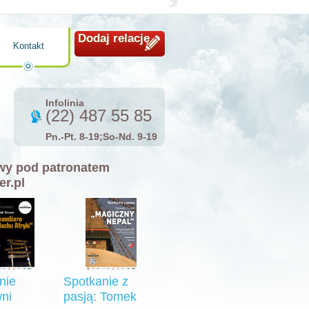
Dodaj relację
Kontakt
Infolinia
(22) 487 55 85
Pn.-Pt. 8-19;So-Nd. 9-19
y pod patronatem
er.pl
nie
Spotkanie z
ni
pasją: Tomek