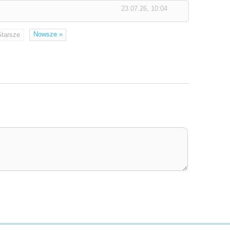
23.07.26, 10:04
Nowsze
»
Starsze