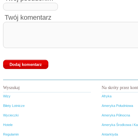
Twój komentarz
Wyszukaj
Na skróty przez kon
Wizy
Afryka
Bilety Lotnicze
Ameryka Południowa
Wycieczki
Ameryka Północna
Hotele
Ameryka Środkowa i Ka
Regulamin
Antarktyda