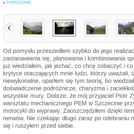
«
POPRZEDNIE
Od pomysłu przeszedłem szybko do jego realizac
zastanawiania się, planowania i kombinowania sp
już wiedziałem, jak jechać, co chcę zobaczyć i 
krytyce otaczających mnie ludzi, którzy uważali, iż
niewykonalne, oparłem się tym teorią, bo wiedzi
doświadczenie podróżnicze, charyzma i zaciekłość
wszystkie mury. Dobrze, że mój przyjaciel Piotr 
warsztatu mechanicznego PEM w Szczecinie prz
motocykl do wyprawy. Zaoszczędziłem dzięki tem
nerwów. Nie czekając długo zaraz po odebraniu
się i ruszyłem przed siebie.