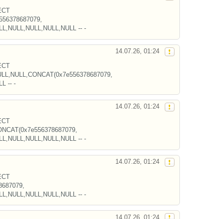
ECT
56378687079,
LL,NULL,NULL,NULL,NULL -- -
14.07.26, 01:24
ECT
LL,NULL,CONCAT(0x7e556378687079,
L -- -
14.07.26, 01:24
ECT
NCAT(0x7e556378687079,
LL,NULL,NULL,NULL,NULL -- -
14.07.26, 01:24
ECT
687079,
LL,NULL,NULL,NULL,NULL -- -
14.07.26, 01:24