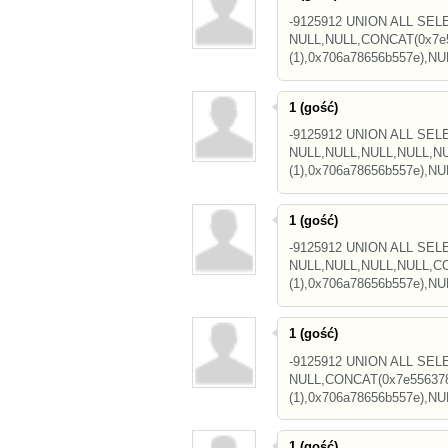
-9125912 UNION ALL SEL
NULL,NULL,CONCAT(0x7e5
(1),0x706a78656b557e),NU
1 (gość)
-9125912 UNION ALL SEL
NULL,NULL,NULL,NULL,NU
(1),0x706a78656b557e),NUL
1 (gość)
-9125912 UNION ALL SEL
NULL,NULL,NULL,NULL,CO
(1),0x706a78656b557e),NU
1 (gość)
-9125912 UNION ALL SEL
NULL,CONCAT(0x7e556378
(1),0x706a78656b557e),NU
1 (gość)