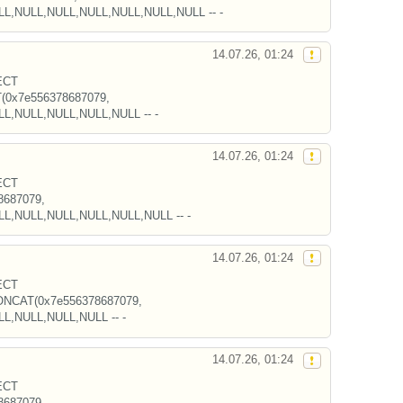
ULL,NULL,NULL,NULL,NULL,NULL,NULL -- -
14.07.26, 01:24
ECT
0x7e556378687079,
LL,NULL,NULL,NULL,NULL -- -
14.07.26, 01:24
ECT
687079,
ULL,NULL,NULL,NULL,NULL,NULL -- -
14.07.26, 01:24
ECT
NCAT(0x7e556378687079,
LL,NULL,NULL,NULL -- -
14.07.26, 01:24
ECT
687079,