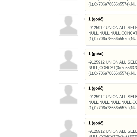
(1),0x706a78656b557e),N
1 (gość)
-9125912 UNION ALL SEL
NULL,NULL,NULL,CONCAT(
(1),0x706a78656b557e),NU
1 (gość)
-9125912 UNION ALL SEL
NULL,CONCAT(0x7e556378
(1),0x706a78656b557e),N
1 (gość)
-9125912 UNION ALL SEL
NULL,NULL,NULL,NULL,CO
(1),0x706a78656b557e),NU
1 (gość)
-9125912 UNION ALL SEL
NULL,CONCAT(0x7e556378