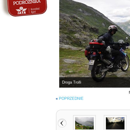
Droga Trolli
«
POPRZEDNIE