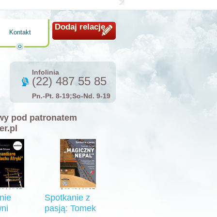
Dodaj relację
Kontakt
Infolinia
(22) 487 55 85
Pn.-Pt. 8-19;So-Nd. 9-19
y pod patronatem
er.pl
nie
Spotkanie z
ni
pasją: Tomek