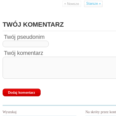
«
Starsze
»
Nowsze
TWÓJ KOMENTARZ
Twój pseudonim
Twój komentarz
Wyszukaj
Na skróty przez kon