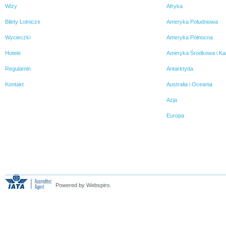
Wizy
Afryka
Bilety Lotnicze
Ameryka Południowa
Wycieczki
Ameryka Północna
Hotele
Ameryka Środkowa i Ka
Regulamin
Antarktyda
Kontakt
Australia i Oceania
Azja
Europa
Powered by Webspiro.