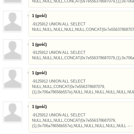
NULL,NULL,NULL,CONCAT(0x7e556378687079,(1),0x706a7
1 (gość)
-9125912 UNION ALL SELECT
NULL,NULL,NULL,NULL,NULL,CONCAT(0x7e556378687079,(
1 (gość)
-9125912 UNION ALL SELECT
NULL,NULL,NULL,CONCAT(0x7e556378687079,(1),0x706a7
1 (gość)
-9125912 UNION ALL SELECT
NULL,NULL,CONCAT(0x7e556378687079,
(1),0x706a78656b557e),NULL,NULL,NULL,NULL,NULL,NULL
1 (gość)
-9125912 UNION ALL SELECT
NULL,NULL,NULL,CONCAT(0x7e556378687079,
(1),0x706a78656b557e),NULL,NULL,NULL,NULL,NULL -- -