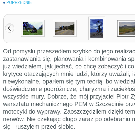
«
POPRZEDNIE
Od pomysłu przeszedłem szybko do jego realizac
zastanawiania się, planowania i kombinowania sp
już wiedziałem, jak jechać, co chcę zobaczyć i 
krytyce otaczających mnie ludzi, którzy uważali, iż
niewykonalne, oparłem się tym teorią, bo wiedzi
doświadczenie podróżnicze, charyzma i zaciekłość
wszystkie mury. Dobrze, że mój przyjaciel Piotr 
warsztatu mechanicznego PEM w Szczecinie prz
motocykl do wyprawy. Zaoszczędziłem dzięki tem
nerwów. Nie czekając długo zaraz po odebraniu
się i ruszyłem przed siebie.