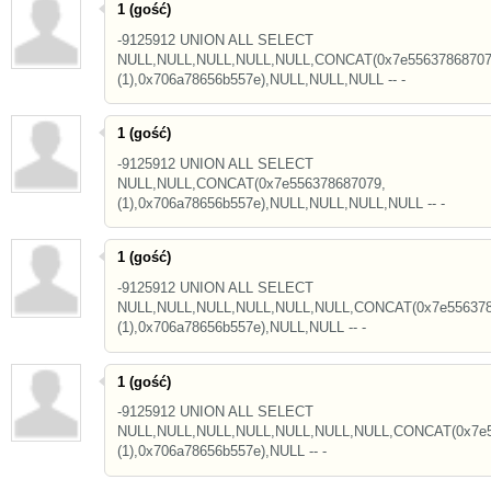
1 (gość)
-9125912 UNION ALL SELECT
NULL,NULL,NULL,NULL,NULL,CONCAT(0x7e55637868707
(1),0x706a78656b557e),NULL,NULL,NULL -- -
1 (gość)
-9125912 UNION ALL SELECT
NULL,NULL,CONCAT(0x7e556378687079,
(1),0x706a78656b557e),NULL,NULL,NULL,NULL -- -
1 (gość)
-9125912 UNION ALL SELECT
NULL,NULL,NULL,NULL,NULL,NULL,CONCAT(0x7e556378
(1),0x706a78656b557e),NULL,NULL -- -
1 (gość)
-9125912 UNION ALL SELECT
NULL,NULL,NULL,NULL,NULL,NULL,NULL,CONCAT(0x7e5
(1),0x706a78656b557e),NULL -- -